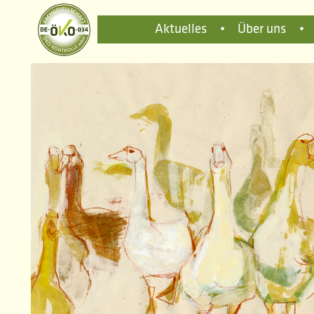
Aktuelles
•
Über uns
•