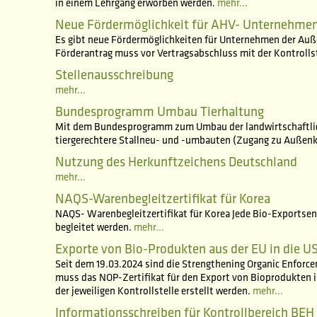
in einem Lehrgang erworben werden.
mehr...
Neue Fördermöglichkeit für AHV- Unternehme
Es gibt neue Fördermöglichkeiten für Unternehmen der Auße
Förderantrag muss vor Vertragsabschluss mit der Kontrollst
Stellenausschreibung
mehr...
Bundesprogramm Umbau Tierhaltung
Mit dem Bundesprogramm zum Umbau der landwirtschaftlic
tiergerechtere Stallneu- und -umbauten (Zugang zu Außenk
Nutzung des Herkunftzeichens Deutschland
mehr...
NAQS-Warenbegleitzertifikat für Korea
NAQS- Warenbegleitzertifikat für Korea Jede Bio-Exports
begleitet werden.
mehr...
Exporte von Bio-Produkten aus der EU in die U
Seit dem 19.03.2024 sind die Strengthening Organic Enforc
muss das NOP-Zertifikat für den Export von Bioprodukten in
der jeweiligen Kontrollstelle erstellt werden.
mehr...
Informationsschreiben für Kontrollbereich BEH