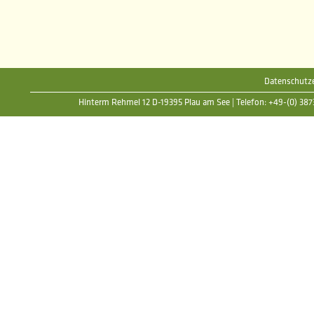
Datenschutze
Hinterm Rehmel 12 D-19395 Plau am See | Telefon: +49-(0) 38735