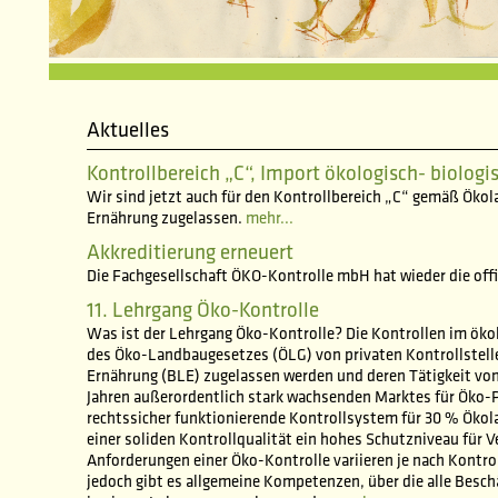
Aktuelles
Kontrollbereich „C“, Import ökologisch- biologi
Wir sind jetzt auch für den Kontrollbereich „C“ gemäß Öko
Ernährung zugelassen.
mehr...
Akkreditierung erneuert
Die Fachgesellschaft ÖKO-Kontrolle mbH hat wieder die offi
11. Lehrgang Öko-Kontrolle
Was ist der Lehrgang Öko-Kontrolle? Die Kontrollen im ö
des Öko-Landbaugesetzes (ÖLG) von privaten Kontrollstelle
Ernährung (BLE) zugelassen werden und deren Tätigkeit von
Jahren außerordentlich stark wachsenden Marktes für Öko-Pro
rechtssicher funktionierende Kontrollsystem für 30 % Öko
einer soliden Kontrollqualität ein hohes Schutzniveau für 
Anforderungen einer Öko-Kontrolle variieren je nach Kontr
jedoch gibt es allgemeine Kompetenzen, über die alle Bes