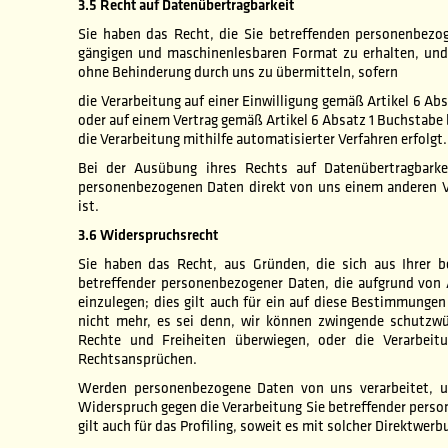
3.5 Recht auf Datenübertragbarkeit
Sie haben das Recht, die Sie betreffenden personenbezog
gängigen und maschinenlesbaren Format zu erhalten, und
ohne Behinderung durch uns zu übermitteln, sofern
die Verarbeitung auf einer Einwilligung gemäß Artikel 6 A
oder auf einem Vertrag gemäß Artikel 6 Absatz 1 Buchstab
die Verarbeitung mithilfe automatisierter Verfahren erfolgt.
Bei der Ausübung ihres Rechts auf Datenübertragbark
personenbezogenen Daten direkt von uns einem anderen Ve
ist.
3.6 Widerspruchsrecht
Sie haben das Recht, aus Gründen, die sich aus Ihrer be
betreffender personenbezogener Daten, die aufgrund von 
einzulegen; dies gilt auch für ein auf diese Bestimmunge
nicht mehr, es sei denn, wir können zwingende schutzwür
Rechte und Freiheiten überwiegen, oder die Verarbei
Rechtsansprüchen.
Werden personenbezogene Daten von uns verarbeitet, um
Widerspruch gegen die Verarbeitung Sie betreffender pers
gilt auch für das Profiling, soweit es mit solcher Direktwer