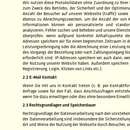
Wir nutzen diese Protokolldaten ohne Zuordnung zu Ihrer P
zum Zweck des Betriebs, der Sicherheit und der Optimier
Anzahl der Besucher auf unserer Webseite (traffic) sowi
ebenso zu Abrechnungszwecken, um die Anzahl der von Ko
Informationen können wir personalisierte und stando
analysieren, Fehler suchen und beheben und unsere Dienste 
überprüfen, wenn aufgrund konkreter Anhaltspunkte der
Adressen speichern wir für einen begrenzten Zeitraum in de
Leistungserbringung oder die Abrechnung einer Leistung nö
des Vorgangs der Bestellung oder nach Zahlungseingang lös
erforderlich sind. IP-Adressen speichern wir auch dann, 
der Nutzung unserer Website haben. Außerdem speichern wi
Registrierung, Login, Klicken von Links etc.).
2.2 E-Mail Kontakt
Wenn Sie mit uns in Kontakt treten (z. B. per Kontaktfor
Anfrage sowie für den Fall, dass Anschlussfragen entste
wenn Sie dazu einwilligen oder dies ohne besondere Einwilli
2.3 Rechtsgrundlagen und Speicherdauer
Rechtsgrundlage der Datenverarbeitung nach den vorstehend
der Datenverarbeitung sind insbesondere die Sicherstellun
Art und Weise der Nutzung der Webseite durch Besucher, u