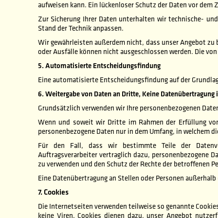
aufweisen kann. Ein lückenloser Schutz der Daten vor dem Zu
Zur Sicherung Ihrer Daten unterhalten wir technische- u
Stand der Technik anpassen.
Wir gewährleisten außerdem nicht, dass unser Angebot zu
oder Ausfälle können nicht ausgeschlossen werden. Die von
5. Automatisierte Entscheidungsfindung
Eine automatisierte Entscheidungsfindung auf der Grundla
6. Weitergabe von Daten an Dritte, Keine Datenübertragung
Grundsätzlich verwenden wir Ihre personenbezogenen Date
Wenn und soweit wir Dritte im Rahmen der Erfüllung von 
personenbezogene Daten nur in dem Umfang, in welchem die 
Für den Fall, dass wir bestimmte Teile der Datenvera
Auftragsverarbeiter vertraglich dazu, personenbezogene 
zu verwenden und den Schutz der Rechte der betroffenen Pe
Eine Datenübertragung an Stellen oder Personen außerhalb de
7. Cookies
Die Internetseiten verwenden teilweise so genannte Cookie
keine Viren. Cookies dienen dazu, unser Angebot nutzerfr