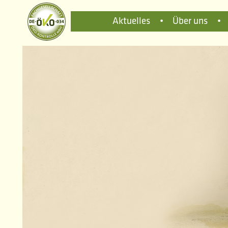
Aktuelles
•
Über uns
•