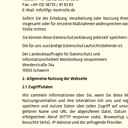
Fax: +49-(0) 38735 / 81 83 83
E-Mail: info@fgs-kontrolle.de
Sofern Sie der Erhebung, Verarbeitung oder Nutzung Ih
insgesamt oder für einzelne Maßnahmen widersprechen wol
Stelle richten.
Sie können diese Datenschutzerklärung jederzeit speichern
Die für uns zuständige Datenschutzaufsichtsbehörde ist:
Der Landesbeauftragte für Datenschutz und
Informationsfreiheit Mecklenburg-Vorpommern
Werderstraße 74a
19055 Schwerin
2. Allgemeine Nutzung der Webseite
2.1 Zugriffsdaten
Wir sammeln Informationen über Sie, wenn Sie diese We
Nutzungsverhalten und Ihre Interaktion mit uns und reg
speichern und nutzen Daten über jeden Zugriff auf unser
gehören Name und URL der abgerufenen Datei, Datum 
erfolgreichen Abruf (HTTP response code), Browsertyp u
besuchte Seite), IP-Adresse und der anfragende Provider.