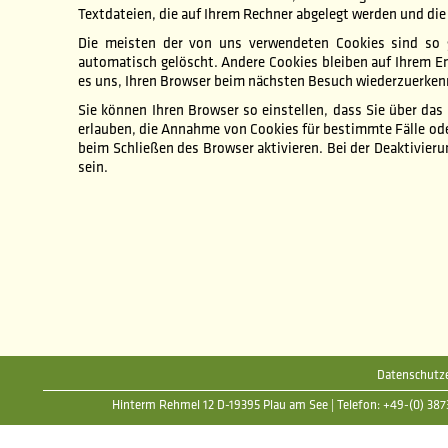
Textdateien, die auf Ihrem Rechner abgelegt werden und die 
Die meisten der von uns verwendeten Cookies sind so 
automatisch gelöscht. Andere Cookies bleiben auf Ihrem En
es uns, Ihren Browser beim nächsten Besuch wiederzuerken
Sie können Ihren Browser so einstellen, dass Sie über das
erlauben, die Annahme von Cookies für bestimmte Fälle od
beim Schließen des Browser aktivieren. Bei der Deaktivier
sein.
Datenschutze
Hinterm Rehmel 12 D-19395 Plau am See | Telefon: +49-(0) 38735