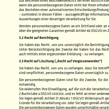
das Bestehen eines Beschwerderechts bei einer Aufsichtsb
wenn die personenbezogenen Daten nicht bei Ihnen erhoben 
das Bestehen einer automatisierten Entscheidungsfindung 
– zumindest in diesen Fällen – aussagekräftige Informatione
Auswirkungen einer derartigen Verarbeitung für Sie.
Werden personenbezogene Daten an ein Drittland oder an ei
über die geeigneten Garantien gemäß Artikel 46 DSGVO im
3.2 Recht auf Berichtigung
Sie haben das Recht, von uns unverzüglich die Berichtigun
Unter Berücksichtigung der Zwecke der haben Sie das Rech
auch mittels einer ergänzenden Erklärung – zu verlangen.
3.3 Recht auf Löschung („Recht auf Vergessenwerden“)
Sie haben das Recht, von uns zu verlangen, dass Sie betre
sind verpflichtet, personenbezogene Daten unverzüglich zu l
Die personenbezogenen Daten sind für die Zwecke, für die
notwendig.
Sie widerrufen Ihre Einwilligung, auf die sich die Verarbei
2 Buchstabe a DSGVO stützte, und es fehlt an einer anderwe
Sie legen gemäß Artikel 21 Absatz 1 DSGVO Widerspruch geg
Gründe für die Verarbeitung vor, oder Sie legen gemäß Arti
Die personenbezogenen Daten wurden unrechtmäßig verarbe