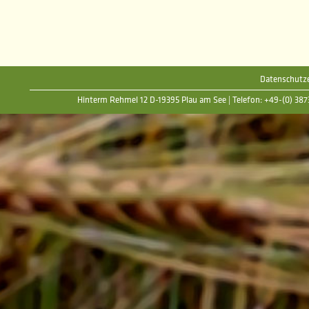
Datenschutze
Hinterm Rehmel 12 D-19395 Plau am See | Telefon: +49-(0) 38735