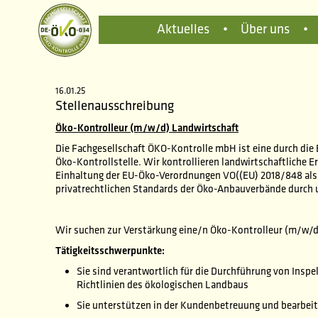
Aktuelles
•
Über uns
•
16.01.25
Stellenausschreibung
Öko-Kontrolleur (m/w/d) Landwirtschaft
Die Fachgesellschaft ÖKO-Kontrolle mbH ist eine durch die
Öko-Kontrollstelle. Wir kontrollieren landwirtschaftliche E
Einhaltung der EU-Öko-Verordnungen VO((EU) 2018/848 als 
privatrechtlichen Standards der Öko-Anbauverbände durch 
Wir suchen zur Verstärkung eine/n Öko-Kontrolleur (m/w/d
Tätigkeitsschwerpunkte:
Sie sind verantwortlich für die Durchführung von Insp
Richtlinien des ökologischen Landbaus
Sie unterstützen in der Kundenbetreuung und bearbeit