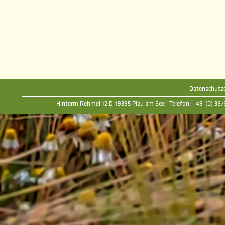
Datenschutze
Hinterm Rehmel 12 D-19395 Plau am See | Telefon: +49-(0) 38735