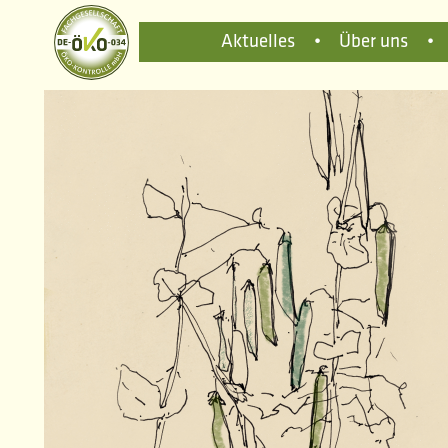
Aktuelles
•
Über uns
•